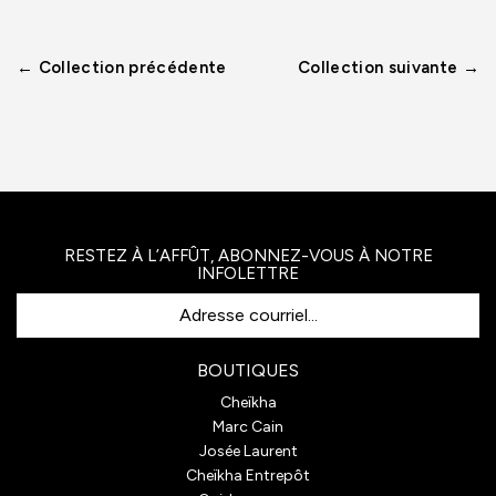
← Collection précédente
Collection suivante →
RESTEZ À L’AFFÛT, ABONNEZ-VOUS À NOTRE
INFOLETTRE
Adresse courriel...
BOUTIQUES
Cheïkha
Marc Cain
Josée Laurent
Cheïkha Entrepôt