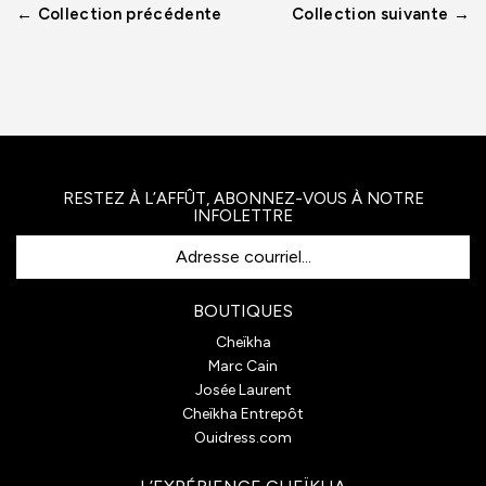
← Collection précédente
Collection suivante →
RESTEZ À L’AFFÛT, ABONNEZ-VOUS À NOTRE
INFOLETTRE
Adresse courriel...
BOUTIQUES
Cheïkha
Marc Cain
Josée Laurent
Cheïkha Entrepôt
Ouidress.com